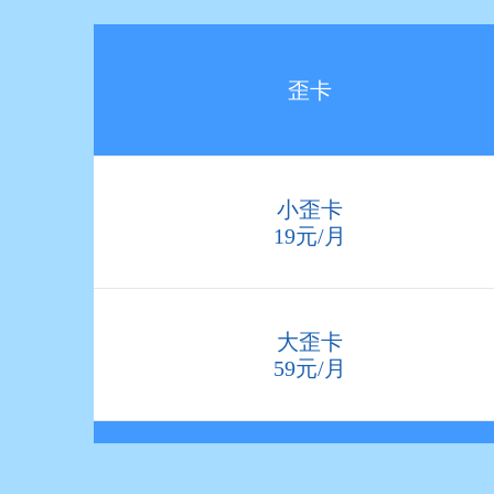
歪卡
小歪卡
19元/月
大歪卡
59元/月