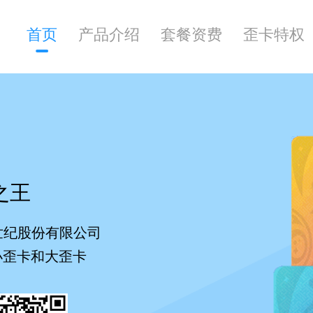
首页
产品介绍
套餐资费
歪卡特权
之王
世纪股份有限公司
小歪卡和大歪卡