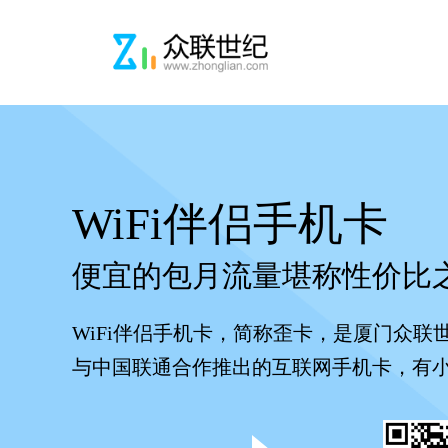
WiFi伴侣手机卡
便宜的包月流量堪称性价比
WiFi伴侣手机卡，简称歪卡，是厦门众联
与中国联通合作推出的互联网手机卡，有