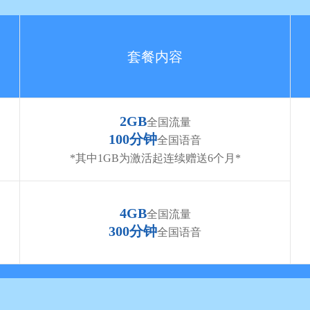
套餐内容
2GB
全国流量
100分钟
全国语音
*其中1GB为激活起连续赠送6个月*
4GB
全国流量
300分钟
全国语音